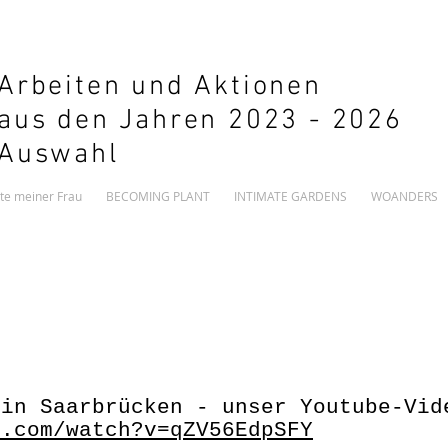
Arbeiten und Aktionen
aus den Jahren 2023 - 2026
Auswahl
te meiner Frau
BECOMING PLANT
INTIMATE GARDENS
WOANDERS
 in Saarbrücken - unser Youtube-Vid
e.com/watch?v=qZV56EdpSFY