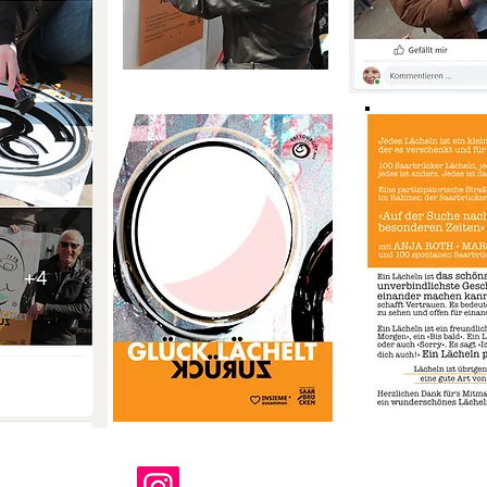
H / EATYOURCITY